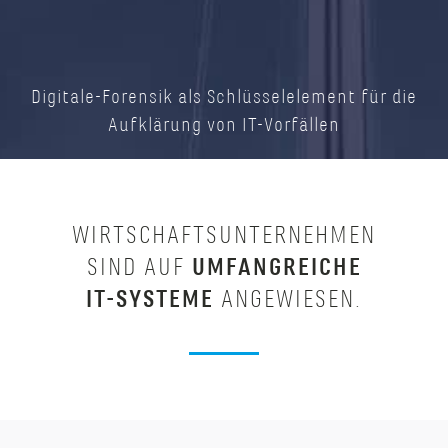
Digitale-Forensik als Schlüsselelement für die
Aufklärung von IT-Vorfällen
WIRTSCHAFTSUNTERNEHMEN
SIND AUF
UMFANGREICHE
IT-SYSTEME
ANGEWIESEN.