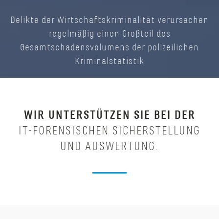
Delikte der Wirtschaftskriminalität verursachen
regelmäßig einen Großteil des
Gesamtschadensvolumens der polizeilichen
Kriminalstatistik
WIR UNTERSTÜTZEN SIE BEI DER
IT-FORENSISCHEN SICHERSTELLUNG
UND AUSWERTUNG.