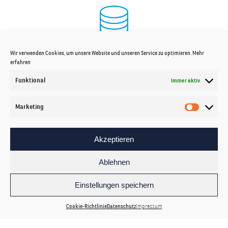
BILDER, VIDEOS, AUDIO
Wir verwenden Cookies, um unsere Website und unseren Service zu optimieren.
Mehr
erfahren
Funktional
Immer aktiv
Marketing
SERVER
Akzeptieren
Ablehnen
Einstellungen speichern
Cookie-Richtlinie
Datenschutz
Impressum
COMPUTER